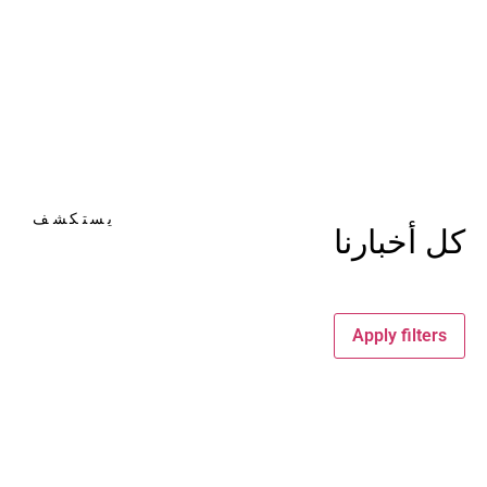
يستكشف
كل أخبارنا
Apply filters