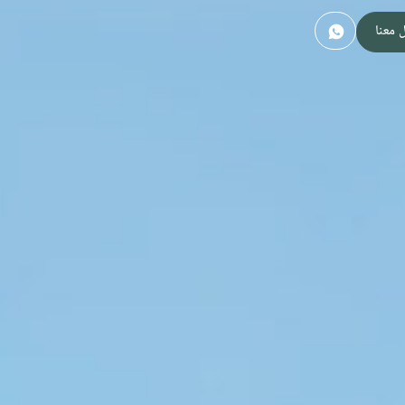
 معنا