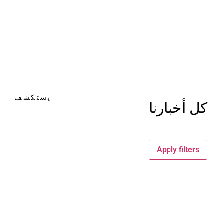
يستكشف
كل أخبارنا
Apply filters